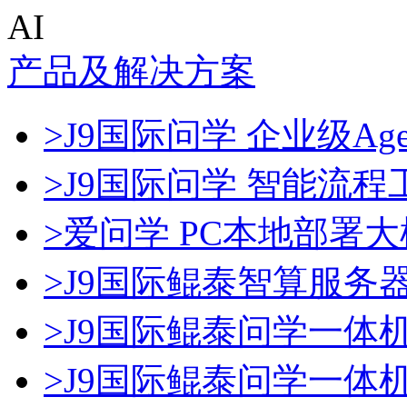
AI
产品及解决方案
>J9国际问学 企业级Age
>J9国际问学 智能流程
>爱问学 PC本地部署
>J9国际鲲泰智算服务
>J9国际鲲泰问学一体
>J9国际鲲泰问学一体机D