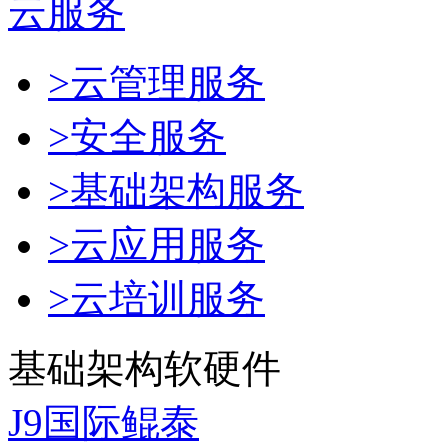
云服务
>云管理服务
>安全服务
>基础架构服务
>云应用服务
>云培训服务
基础架构软硬件
J9国际鲲泰