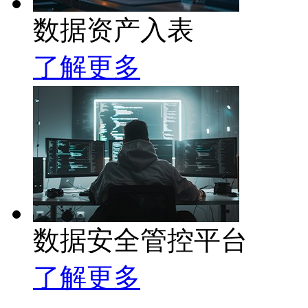
数据资产入表
了解更多
数据安全管控平台
了解更多