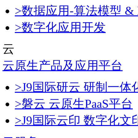
>数据应用-算法模型 & 
>数字化应用开发
云
云原生产品及应用平台
>J9国际研云 研制一
>磐云 云原生PaaS平台
>J9国际云印 数字化