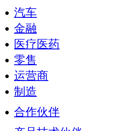
汽车
金融
医疗医药
零售
运营商
制造
合作伙伴