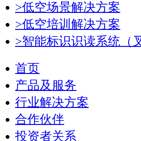
>低空场景解决方案
>低空培训解决方案
>智能标识识读系统（
首页
产品及服务
行业解决方案
合作伙伴
投资者关系