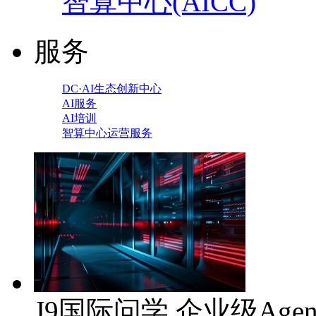
智算中心(AICC)
服务
DC·AI生态创新中心
AI服务
AI培训
智算中心运营服务
J9国际问学 企业级Age