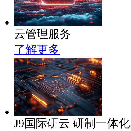
云管理服务
了解更多
J9国际研云 研制一体