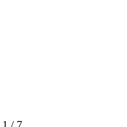
1
/
7