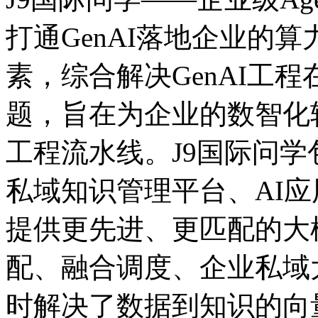
打通GenAI落地企业的算力
素，综合解决GenAI工程在
题，旨在为企业的数智
工程流水线。J9国际问学包
私域知识管理平台、AI
提供更先进、更匹配的大
配、融合调度、企业
时解决了数据到知识的向