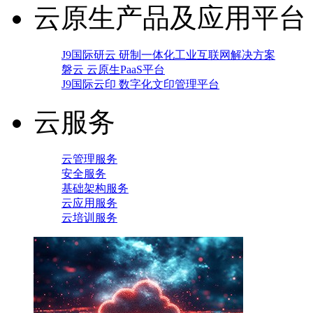
云原生产品及应用平台
J9国际研云 研制一体化工业互联网解决方案
磐云 云原生PaaS平台
J9国际云印 数字化文印管理平台
云服务
云管理服务
安全服务
基础架构服务
云应用服务
云培训服务